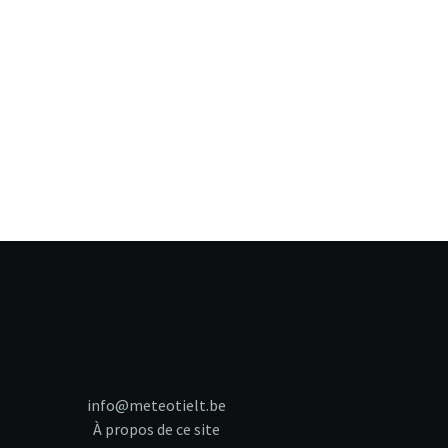
info@meteotielt.be
À propos de ce site