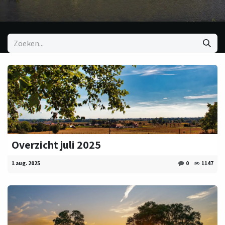
Overzicht juli 2025
1 aug. 2025
0
1147