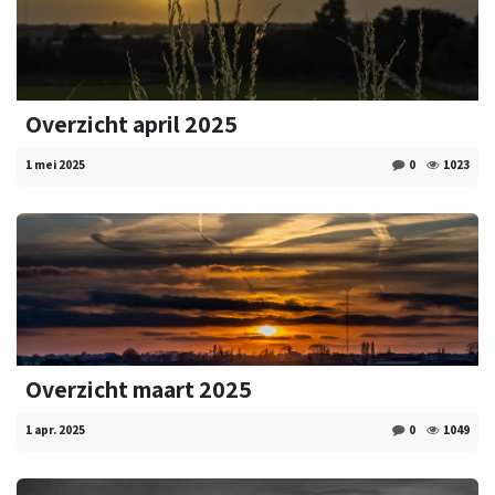
Overzicht april 2025
1 mei 2025
0
1023
Overzicht maart 2025
1 apr. 2025
0
1049