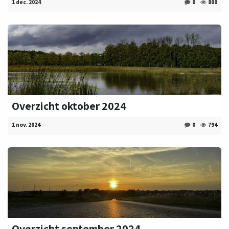
1 dec. 2024
0
800
Overzicht oktober 2024
1 nov. 2024
0
794
Overzicht september 2024