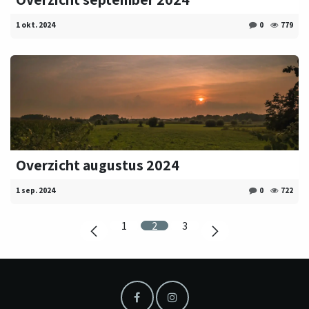
1 okt. 2024
0
779
Overzicht augustus 2024
1 sep. 2024
0
722
1
2
3