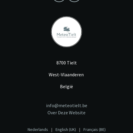
8700 Tielt
West-Vlaanderen
België
info@meteotielt.be
Over Deze Website
Nederlands
|
English (UK)
|
Français (BE)