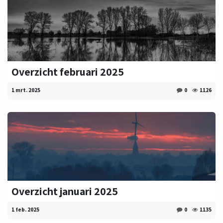
Overzicht februari 2025
1 mrt. 2025
0
1126
Overzicht januari 2025
1 feb. 2025
0
1135