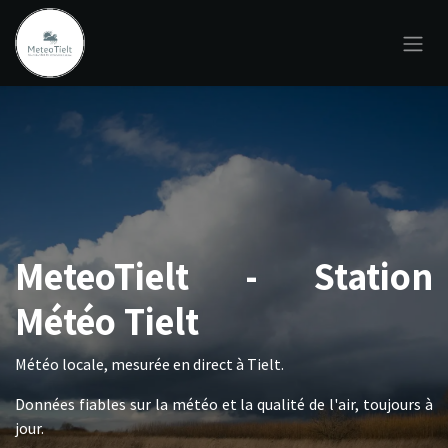
Se rendre au contenu
MeteoTielt - Station
Météo Tielt
Météo locale, mesurée en direct à Tielt.
Données fiables sur la météo et la qualité de l'air, toujours à
jour.