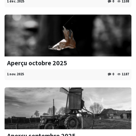
1 déc. 2025
0
1108
Aperçu octobre 2025
1 nov. 2025
0
1187
Aperçu septembre 2025