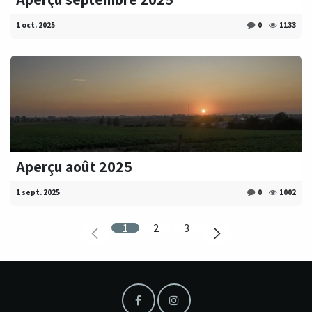
1 oct. 2025
0
1133
Aperçu août 2025
1 sept. 2025
0
1002
1
2
3